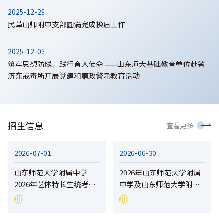
2025-12-29
民革山师附中支部圆满完成换届工作
2025-12-03
筑牢思想防线，践行育人使命 ——山东师大基础教育单位赴省
济东戒毒所开展党建和廉政警示教育活动
招生信息
查看更多
2026-07-01
2026-06-30
山东师范大学附属中学
2026年山东师范大学附属
2026年艺体特长生统考专
中学及山东师范大学附属
业测试合格名单公示 （美
中学幸福柳分校招生简章
术和田径项目）