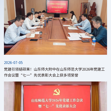
育。全体党委和学校负责同志参加会议。战秉聚指出，意识形态工
作是党的一项极端重要的工作，关乎办学方向、关乎立德树人根本
任务。当前，国际国内形势复杂多变，社会思潮多元交织，涉外活
动、...
2026-07-05
党建引领结硕果！山东师大附中在山东师范大学2026年党建工
作会议暨“七一”先优表彰大会上获多项荣誉