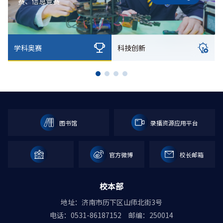
赛、信息竞赛
学科奥赛
科技创新
图书馆
录播资源应用平台
官方微博
校长邮箱
校本部
地址：济南市历下区山师北街3号
电话：0531-86187152
邮编：250014