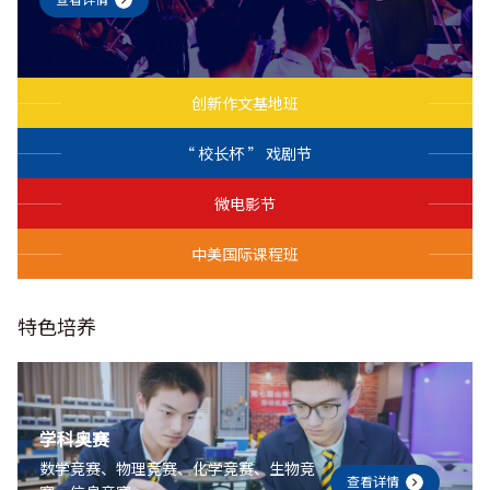
创新作文基地班
“ 校长杯 ” 戏剧节
微电影节
中美国际课程班
特色培养
学科奥赛
数学竞赛、物理竞赛、化学竞赛、生物竞
查看详情
查看详情
查看详情
查看详情